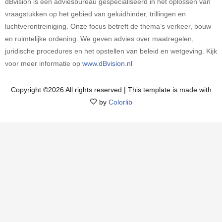
dBvision is een adviesbureau gespecialiseerd in het oplossen van
vraagstukken op het gebied van geluidhinder, trillingen en
luchtverontreiniging. Onze focus betreft de thema’s verkeer, bouw
en ruimtelijke ordening. We geven advies over maatregelen,
juridische procedures en het opstellen van beleid en wetgeving. Kijk
voor meer informatie op
www.dBvision.nl
Copyright ©
2026 All rights reserved | This template is made with
by
Colorlib