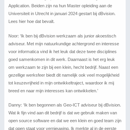
Application. Beiden zijn na hun Master opleiding aan de
Universiteit in Utrecht in januari 2024 gestart bij dBvision.
Lees hier hoe dat bevalt.
Noor: ‘Ik ben bij dBvision werkzaam als junior akoestisch
adviseur. Met mijn natuurkundige achtergrond en interesse
voor informatica vind ik het leuk dat deze twee disciplines
goed samenkomen in dit werk. Daarnaast is het erg leuk
om werkzaam te zijn bij een klein, hecht bedrijf. Naast een
gezellige werksfeer biedt dit namelijk ook veel mogelijkheid
tot keuzevrijheid in mijn ontwikkeltraject, waardoor ik mij
breed en naar mijn interesses kan ontwikkelen.’
Danny: ‘Ik ben begonnen als Geo-ICT adviseur bij dBvision.
Wat ik fijn vind aan dit bedrijf is dat we gebruik maken van
open source software en dat we een klein en goed team zijn
dat open staat voor vernieuwing. Ik merkte al in de eerste