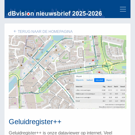
TERUG NAAR DE HOMEPAGINA
Geluidregister++
Geluidregister++ is onze dataviewer op internet. Veel