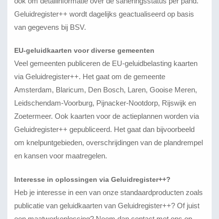
ook om detailinformatie over de saneringsstatus per pand.
Geluidregister++ wordt dagelijks geactualiseerd op basis
van gegevens bij BSV.
EU-geluidkaarten voor diverse gemeenten
Veel gemeenten publiceren de EU-geluidbelasting kaarten
via Geluidregister++. Het gaat om de gemeente
Amsterdam, Blaricum, Den Bosch, Laren, Gooise Meren,
Leidschendam-Voorburg, Pijnacker-Nootdorp, Rijswijk en
Zoetermeer. Ook kaarten voor de actieplannen worden via
Geluidregister++ gepubliceerd. Het gaat dan bijvoorbeeld
om knelpuntgebieden, overschrijdingen van de plandrempel
en kansen voor maatregelen.
Interesse in oplossingen via Geluidregister++?
Heb je interesse in een van onze standaardproducten zoals
publicatie van geluidkaarten van Geluidregister++? Of juist
een maatwerkoplossing? Neem dan contact met ons op.