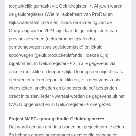
toegankelijk gemaakt via Geluidregister++. Al jaren waren
de geluidregisters (Wet milieubeheer) van ProRail en
Rijkswaterstaat in te zien. Sinds de invoering van de
Omgevingswet in 2024 zijn daar de geluidregisters van
provinciale wegen (geluidproductieplafonds),
gemeentewegen (basisgeluidemissie) en lokale
spoorwegen (geluidproductieplafonds Hoekse Lijn)
bijgekomen. In Geluidregister++ zijn alle gegevens via
enkele muisklikken toegankelijk. Door op een object zoals
een weg of referentiepunt te klikken, zijn gegevens zoals
intensiteiten, snelheden en bijbehorende pdf-bestanden
direct in te zien. Ieder kwartaal worden de gegevens uit het
CVGG opgehaald en in Geluidregister++ overgezet.
Project MJPG-spoor gebruikt Geluidregister++
Dat wordt gedaan om data binnen het projectteam te delen.
Zo hebben omgevingsmanagers eenvoudig toegang tot