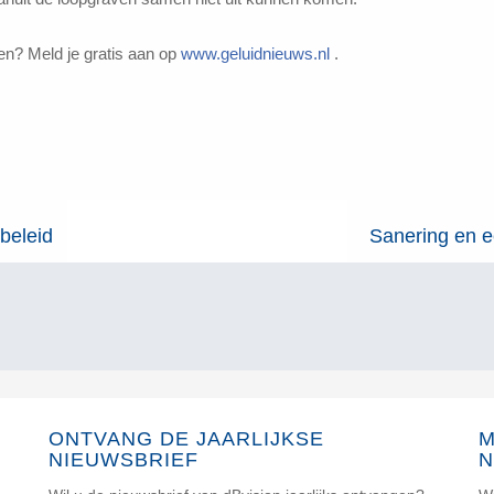
en? Meld je gratis aan op
www.geluidnieuws.nl
.
beleid
Sanering en e
ONTVANG DE JAARLIJKSE
M
NIEUWSBRIEF
N