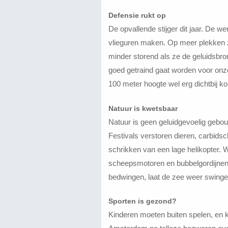
Defensie rukt op
De opvallende stijger dit jaar. De 
vlieguren maken. Op meer plekken z
minder storend als ze de geluidsbron
goed getraind gaat worden voor onze
100 meter hoogte wel erg dichtbij k
Natuur is kwetsbaar
Natuur is geen geluidgevoelig gebouw
Festivals verstoren dieren, carbidsch
schrikken van een lage helikopter. Wi
scheepsmotoren en bubbelgordijnen 
bedwingen, laat de zee weer swinge
Sporten is gezond?
Kinderen moeten buiten spelen, en k