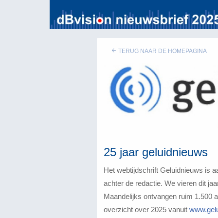
TERUG NAAR DE HOMEPAGINA
25 jaar geluidnieuws
Het webtijdschrift Geluidnieuws is 
achter de redactie. We vieren dit ja
Maandelijks ontvangen ruim 1.500 a
overzicht over 2025 vanuit
www.gelu