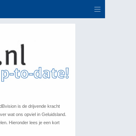
Bvision is de drijvende kracht
over wat ons opviel in Geluidsland.
en. Hieronder lees je een kort