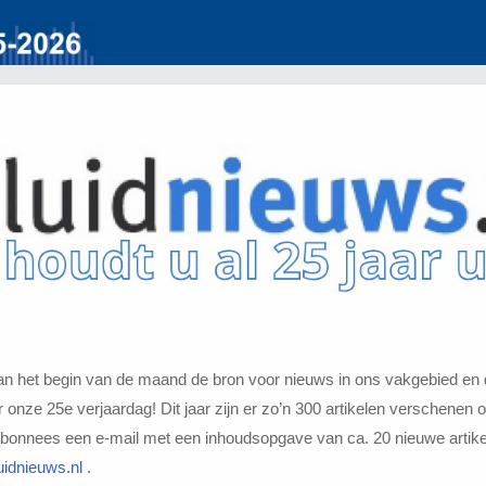
aan het begin van de maand de bron voor nieuws in ons vakgebied en d
ar onze 25e verjaardag! Dit jaar zijn er zo’n 300 artikelen verschenen 
bonnees een e-mail met een inhoudsopgave van ca. 20 nieuwe artikel
idnieuws.nl
.