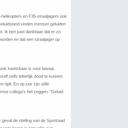
-helikopters en F35-straaljagers ook
Geluidsland vinden mensen geluiden
r. Ik ben juist dankbaar dat er zo
worden en dat een straaljager op
 ook kwetsbaar is voor lawaai.
zelf zelfs letterlijk dood te kunnen
rijdt. En op zee zijn stille
mse collega’s het zeggen: “Geluid
 geval de stelling van de Sportraad