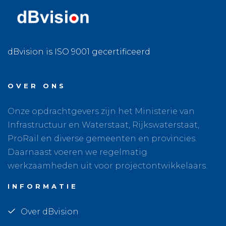
dBvision is ISO 9001 gecertificeerd
OVER ONS
Onze opdrachtgevers zijn het Ministerie van
Infrastructuur en Waterstaat, Rijkswaterstaat,
ProRail en diverse gemeenten en provincies.
Daarnaast voeren we regelmatig
werkzaamheden uit voor projectontwikkelaars.
INFORMATIE
Over dBvision