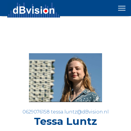
0629076158
tessa.luntz@dBvision.nl
Tessa Luntz